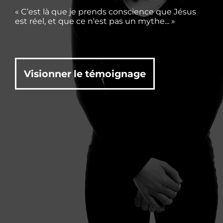
« C’est là que je prends conscience que Jésus
est réel, et que ce n'est pas un mythe... »
Visionner le témoignage