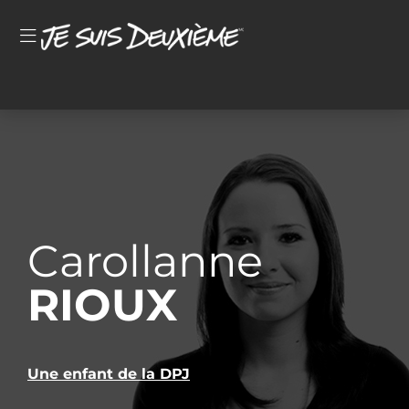
Carollanne
RIOUX
Une enfant de la DPJ