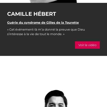
CAMILLE HÉBERT
Guérie du syndrome de Gilles de la Tourette
« Cet événement-là m’a donné la preuve que Dieu
s’intéresse à la vie de tout le monde. »
Voir la vidéo