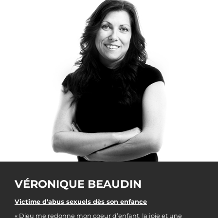
VÉRONIQUE BEAUDIN
Victime d’abus sexuels dès son enfance
« Dieu me redonne mon coeur d’enfant, la joie et une