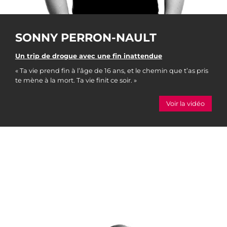
SONNY PERRON-NAULT
Un trip de drogue avec une fin inattendue
« Ta vie prend fin à l’âge de 16 ans, et le chemin que t’as pris
te mène à la mort. Ta vie finit ce soir. »
Voir la vidéo