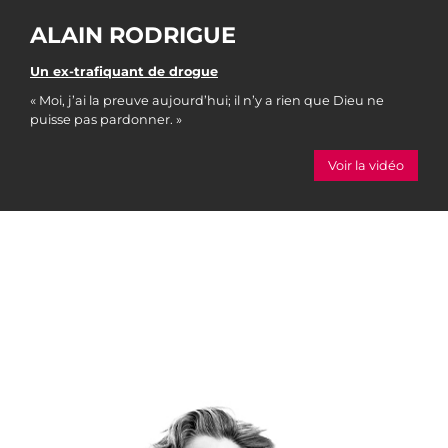
ALAIN RODRIGUE
Un ex-trafiquant de drogue
« Moi, j’ai la preuve aujourd’hui; il n’y a rien que Dieu ne
puisse pas pardonner. »
Voir la vidéo