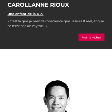
CAROLLANNE RIOUX
Une enfant de la DPJ
« C’est là que je prends conscience que Jésus est réel, et que
ce n'est pas un mythe... »
Voir la vidéo