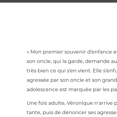
« Mon premier souvenir d’enfance es
son oncle, qui la garde, demande aux 
très bien ce qui s’en vient. Elle s’en
agressée par son oncle et son grand-p
adolescence est marquée par les part
Une fois adulte, Véronique n’arrive 
tante, puis de dénoncer ses agresseu