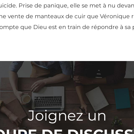
uicide. Prise de panique, elle se met à nu devan
d’une vente de manteaux de cuir que Véronique 
compte que Dieu est en train de répondre à sa p
Joignez un