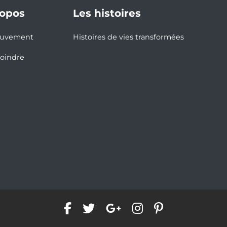
ropos
Les histoires
ouvement
Histoires de vies transformées
joindre