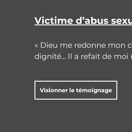
Victime d’abus sex
« Dieu me redonne mon coe
dignité... Il a refait de m
Visionner le témoignage