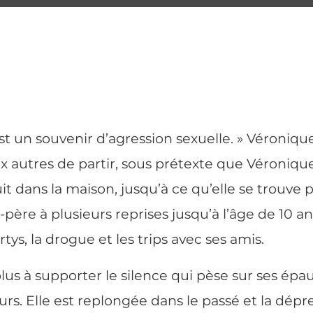
t un souvenir d’agression sexuelle. » Véronique
autres de partir, sous prétexte que Véronique d
fuit dans la maison, jusqu’à ce qu’elle se trouve
ère à plusieurs reprises jusqu’à l’âge de 10 ans. 
ys, la drogue et les trips avec ses amis.
plus à supporter le silence qui pèse sur ses épa
rs. Elle est replongée dans le passé et la dépr