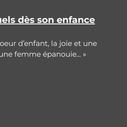
uels dès son enfance
ur d’enfant, la joie et une
oi une femme épanouie... »