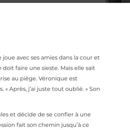
 joue avec ses amies dans la cour et
oit faire une sieste. Mais elle sait
 prise au piège. Véronique est
« Après, j’ai juste tout oublié. » Son
ules et décide de se confier à une
ession fait son chemin jusqu’à ce