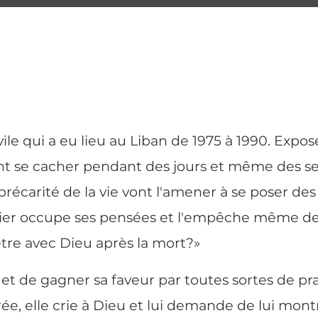
vile qui a eu lieu au Liban de 1975 à 1990. Ex
nt se cacher pendant des jours et même des sem
 précarité de la vie vont l'amener à se poser des
lier occupe ses pensées et l'empêche même de 
être avec Dieu après la mort?»
et de gagner sa faveur par toutes sortes de pra
ée, elle crie à Dieu et lui demande de lui mon