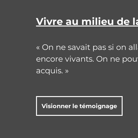
Vivre au milieu de 
« On ne savait pas si on all
encore vivants. On ne pouv
acquis. »
Visionner le témoignage