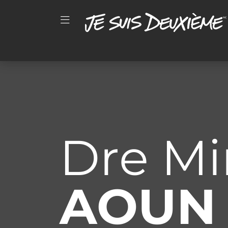
Dre Mi
AOUN