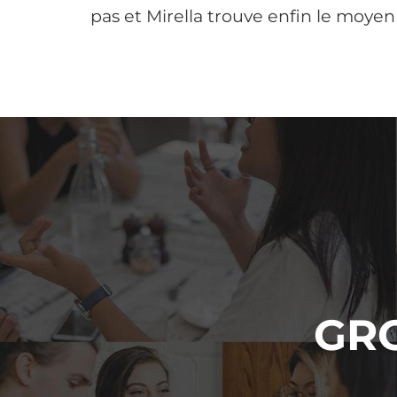
pas et Mirella trouve enfin le moyen 
GR