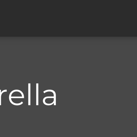
rella